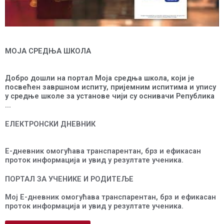
МОЈА СРЕДЊА ШКОЛА
Добро дошли на портал Моја средња школа, који је
посвећен завршном испиту, пријемним испитима и упису
у средње школе за установе чији су оснивачи Република
...
ЕЛЕКТРОНСКИ ДНЕВНИК
Е-дневник омогућава транспарентан, брз и ефикасан
проток информација и увид у резултате ученика.
ПОРТАЛ ЗА УЧЕНИКЕ И РОДИТЕЉЕ
Мој Е-дневник омогућава транспарентан, брз и ефикасан
проток информација и увид у резултате ученика.