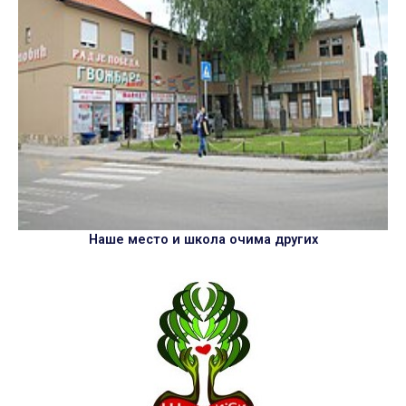
Наше место и школа очима других