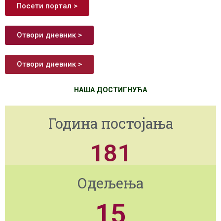
Посети портал >
Отвори дневник >
Отвори дневник >
НАША ДОСТИГНУЋА
Година постојања
181
Одељења
15