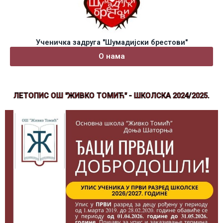
Ученичка задруга "Шумадијски брестови"
O нама
ЛЕТОПИС ОШ "ЖИВКО ТОМИЋ" - ШКОЛСКА 2024/2025.