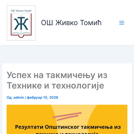
Пређи
на
садржај
ОШ Живко Томић
Успех на такмичењу из
Технике и технологије
Од:
admin
/
фебруар 10, 2026